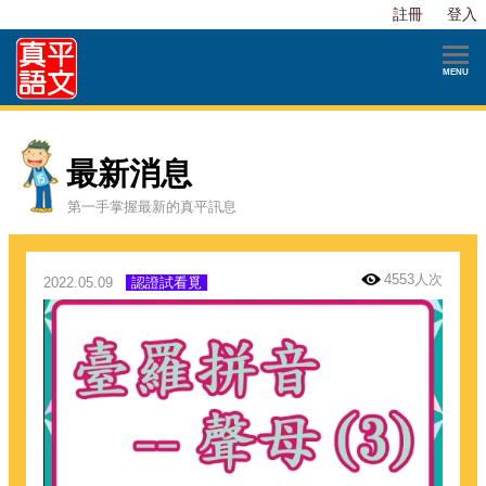
註冊
登入
最新消息
第一手掌握最新的真平訊息
4553人次
2022.05.09
認證試看覓