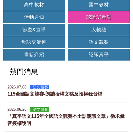
高中教材
國中教材
活動通知
認證試看覓
節慶&宣導
人物誌
母語交流道
語文競賽
書籍介紹
認識真平
熱門消息
2026.07.06
語文競賽
115全國語文競賽-朗讀授權文稿及授權錄音檔
2026.06.26
語文競賽
「真平語文115年全國語文競賽本土語朗讀文章」徵求錄
音授權說明