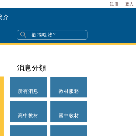
註冊
登入
簡介
消息分類
所有消息
教材服務
高中教材
國中教材