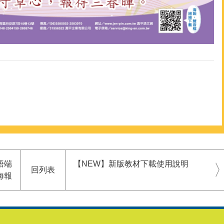
語端
【NEW】新版教材下載使用說明
回列表
海報