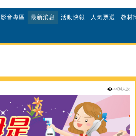
影音專區
最新消息
活動快報
人氣票選
教材
4434人次