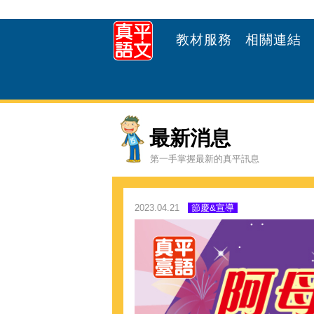
教材服務
相關連結
最新消息
第一手掌握最新的真平訊息
2023.04.21
節慶&宣導