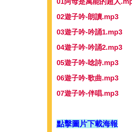
01阿母是萬能的超人.mp
02遊子吟-朗讀.mp3
03遊子吟-吟誦1.mp3
04遊子吟-吟誦2.mp3
05遊子吟-唸詩.mp3
06遊子吟-歌曲.mp3
07遊子吟-伴唱.mp3
點擊圖片下載海報