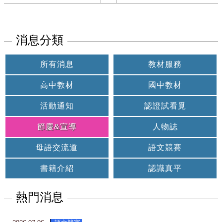
消息分類
所有消息
教材服務
高中教材
國中教材
活動通知
認證試看覓
節慶&宣導
人物誌
母語交流道
語文競賽
書籍介紹
認識真平
熱門消息