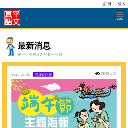
註冊
登入
最新消息
第一手掌握最新的真平訊息
2842人次
2026.06.01
節慶&宣導