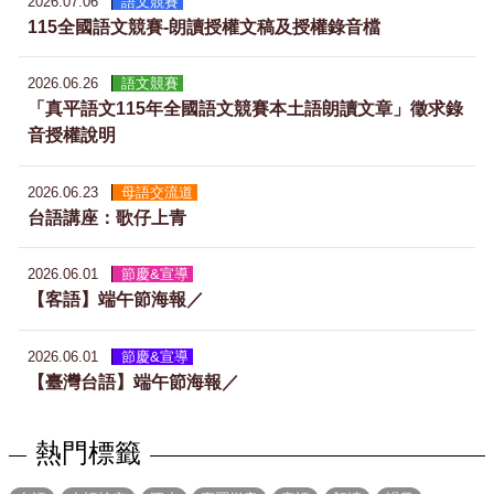
2026.07.06
語文競賽
115全國語文競賽-朗讀授權文稿及授權錄音檔
2026.06.26
語文競賽
「真平語文115年全國語文競賽本土語朗讀文章」徵求錄
音授權說明
2026.06.23
母語交流道
台語講座：歌仔上青
2026.06.01
節慶&宣導
【客語】端午節海報／
2026.06.01
節慶&宣導
【臺灣台語】端午節海報／
熱門標籤