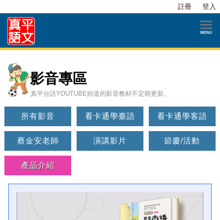
註冊
登入
影音專區
真平台語YOUTUBE頻道的影音教材不定期更新。
所有影音
看卡通學臺語
看卡通學客語
蔡金安老師
演講影片
節慶/活動
產品介紹